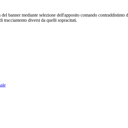
sura del banner mediante selezione dell'apposito comando contraddistinto 
i tracciamento diversi da quelli sopracitati.
nale