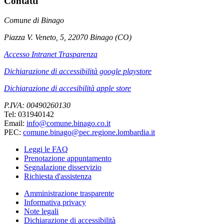
Contatti
Comune di Binago
Piazza V. Veneto, 5, 22070 Binago (CO)
Accesso Intranet Trasparenza
Dichiarazione di accessibilità google playstore
Dichiarazione di accesibilità apple store
P.IVA: 00490260130
Tel: 031940142
Email:
info@comune.binago.co.it
PEC:
comune.binago@pec.regione.lombardia.it
Leggi le FAQ
Prenotazione appuntamento
Segnalazione disservizio
Richiesta d'assistenza
Amministrazione trasparente
Informativa privacy
Note legali
Dichiarazione di accessibilità