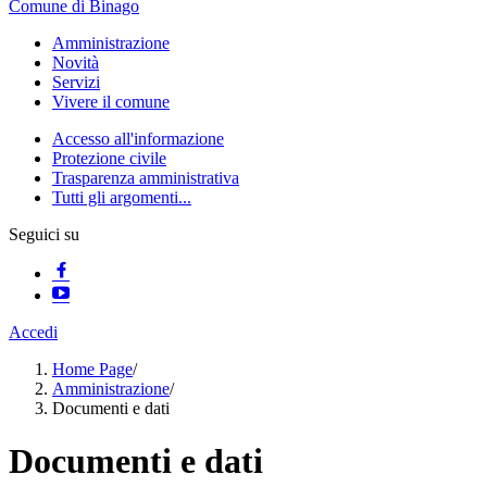
Comune di Binago
Amministrazione
Novità
Servizi
Vivere il comune
Accesso all'informazione
Protezione civile
Trasparenza amministrativa
Tutti gli argomenti...
Seguici su
Accedi
Home Page
/
Amministrazione
/
Documenti e dati
Documenti e dati