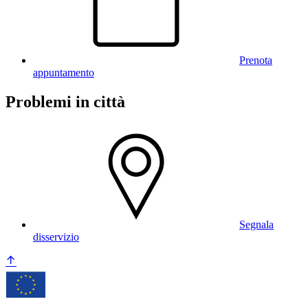
Prenota
appuntamento
Problemi in città
Segnala
disservizio