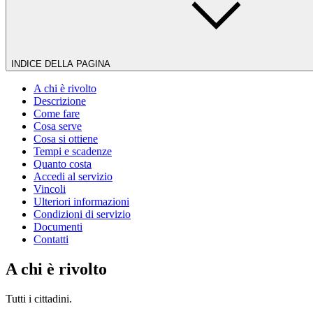
INDICE DELLA PAGINA
A chi è rivolto
Descrizione
Come fare
Cosa serve
Cosa si ottiene
Tempi e scadenze
Quanto costa
Accedi al servizio
Vincoli
Ulteriori informazioni
Condizioni di servizio
Documenti
Contatti
A chi è rivolto
Tutti i cittadini.