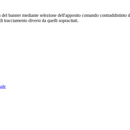
sura del banner mediante selezione dell'apposito comando contraddistinto 
i tracciamento diversi da quelli sopracitati.
nale