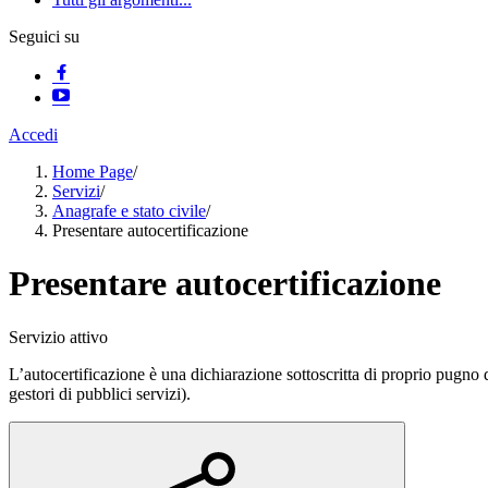
Seguici su
Accedi
Home Page
/
Servizi
/
Anagrafe e stato civile
/
Presentare autocertificazione
Presentare autocertificazione
Servizio attivo
L’autocertificazione è una dichiarazione sottoscritta di proprio pugno da
gestori di pubblici servizi).