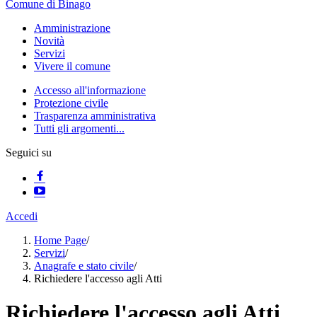
Comune di Binago
Amministrazione
Novità
Servizi
Vivere il comune
Accesso all'informazione
Protezione civile
Trasparenza amministrativa
Tutti gli argomenti...
Seguici su
Accedi
Home Page
/
Servizi
/
Anagrafe e stato civile
/
Richiedere l'accesso agli Atti
Richiedere l'accesso agli Atti