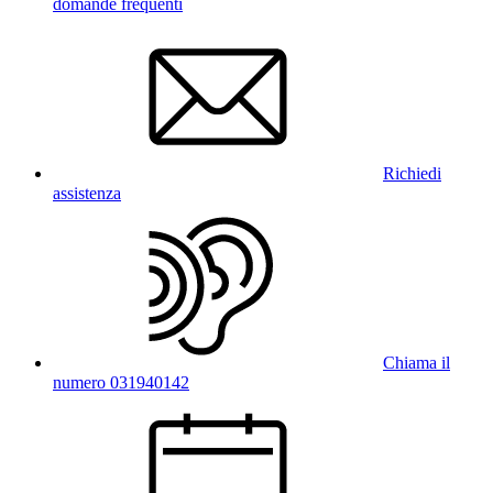
domande frequenti
Richiedi
assistenza
Chiama il
numero 031940142