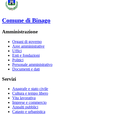
Comune di Binago
Amministrazione
Organi di governo
Aree amministrative
Uffici
Enti e fondazioni
Politici
Personale amministrativo
Documenti e dati
Servizi
Anagrafe e stato civile
Cultura e tempo libero
Vita lavorativa
Imprese e commercio
Appalti pubblici
Catasto e urbanistica