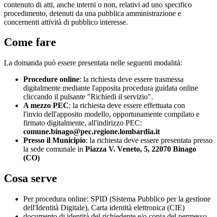
contenuto di atti, anche interni o non, relativi ad uno specifico
procedimento, detenuti da una pubblica amministrazione e
concernenti attività di pubblico interesse.
Come fare
La domanda può essere presentata nelle seguenti modalità:
Procedure online
: la richiesta deve essere trasmessa
digitalmente mediante l'apposita procedura guidata online
cliccando il pulsante "Richiedi il servizio".
A mezzo PEC
: la richiesta deve essere effettuata con
l'invio dell'apposito modello, opportunamente compilato e
firmato digitalmente, all'indirizzo PEC:
comune.binago@pec.regione.lombardia.it
Presso il Municipio
: la richiesta deve essere presentata presso
la sede comunale in
Piazza V. Veneto, 5, 22070 Binago
(CO)
Cosa serve
Per procedura online: SPID (Sistema Pubblico per la gestione
dell'Identità Digitale), Carta identità elettronica (CIE)
documento di identità del richiedente e/o copia del permesso