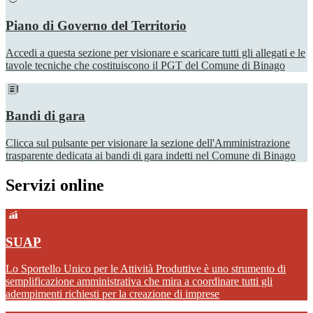
Piano di Governo del Territorio
Accedi a questa sezione per visionare e scaricare tutti gli allegati e le
tavole tecniche che costituiscono il PGT del Comune di Binago
Bandi di gara
Clicca sul pulsante per visionare la sezione dell'Amministrazione
trasparente dedicata ai bandi di gara indetti nel Comune di Binago
Servizi online
SUAP
Lo Sportello Unico per le Attività Produttive è uno strumento di
semplificazione amministrativa che mira a coordinare tutti gli
adempimenti richiesti per la creazione di imprese