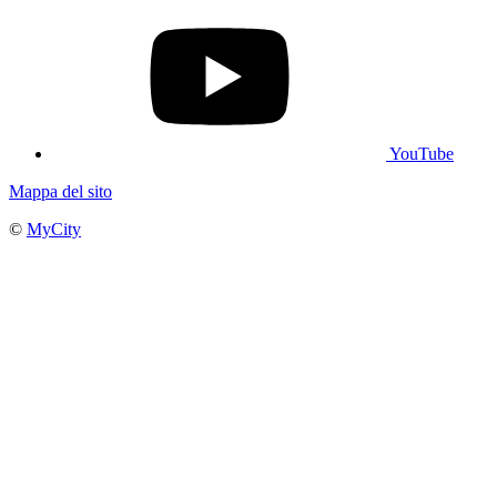
YouTube
Mappa del sito
©
MyCity