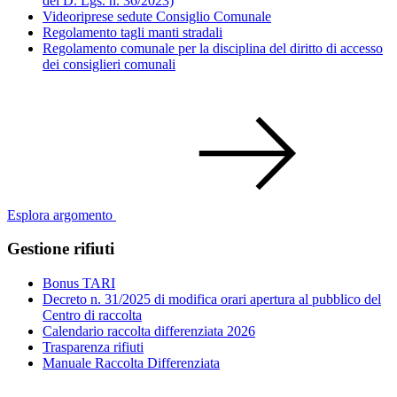
del D. Lgs. n. 36/2023)
Videoriprese sedute Consiglio Comunale
Regolamento tagli manti stradali
Regolamento comunale per la disciplina del diritto di accesso
dei consiglieri comunali
Esplora argomento
Gestione rifiuti
Bonus TARI
Decreto n. 31/2025 di modifica orari apertura al pubblico del
Centro di raccolta
Calendario raccolta differenziata 2026
Trasparenza rifiuti
Manuale Raccolta Differenziata