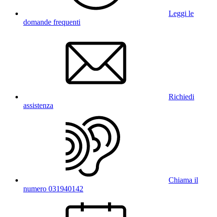
Leggi le
domande frequenti
Richiedi
assistenza
Chiama il
numero 031940142