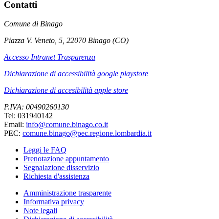
Contatti
Comune di Binago
Piazza V. Veneto, 5, 22070 Binago (CO)
Accesso Intranet Trasparenza
Dichiarazione di accessibilità google playstore
Dichiarazione di accesibilità apple store
P.IVA: 00490260130
Tel: 031940142
Email:
info@comune.binago.co.it
PEC:
comune.binago@pec.regione.lombardia.it
Leggi le FAQ
Prenotazione appuntamento
Segnalazione disservizio
Richiesta d'assistenza
Amministrazione trasparente
Informativa privacy
Note legali