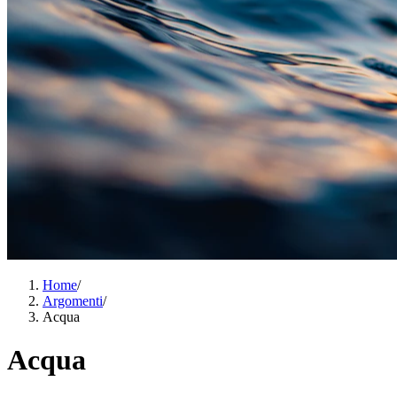
Home
/
Argomenti
/
Acqua
Acqua