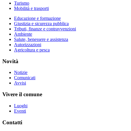
Turismo
Mobilità e trasporti
Educazione e formazione
Giustizia e sicurezza pubblica
Tributi, finanze e contravvenzioni
Ambiente
Salute, benessere e assistenza
Autorizzazioni
Agricoltura e pesca
Novità
Notizie
Comunicati
Avvisi
Vivere il comune
Luoghi
Eventi
Contatti