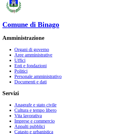
Comune di Binago
Amministrazione
Organi di governo
Aree amministrative
Uffici
Enti e fondazioni
Politici
Personale amministrativo
Documenti e dati
Servizi
Anagrafe e stato civile
Cultura e tempo libero
Vita lavorativa
Imprese e commercio
Appalti pubblici
Catasto e urbanistica