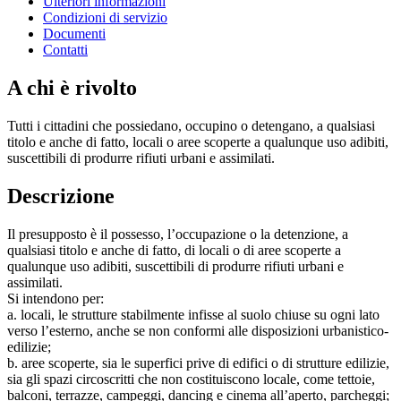
Ulteriori informazioni
Condizioni di servizio
Documenti
Contatti
A chi è rivolto
Tutti i cittadini che possiedano, occupino o detengano, a qualsiasi
titolo e anche di fatto, locali o aree scoperte a qualunque uso adibiti,
suscettibili di produrre rifiuti urbani e assimilati.
Descrizione
Il presupposto è il possesso, l’occupazione o la detenzione, a
qualsiasi titolo e anche di fatto, di locali o di aree scoperte a
qualunque uso adibiti, suscettibili di produrre rifiuti urbani e
assimilati.
Si intendono per:
a. locali, le strutture stabilmente infisse al suolo chiuse su ogni lato
verso l’esterno, anche se non conformi alle disposizioni urbanistico-
edilizie;
b. aree scoperte, sia le superfici prive di edifici o di strutture edilizie,
sia gli spazi circoscritti che non costituiscono locale, come tettoie,
balconi, terrazze, campeggi, dancing e cinema all’aperto, parcheggi;