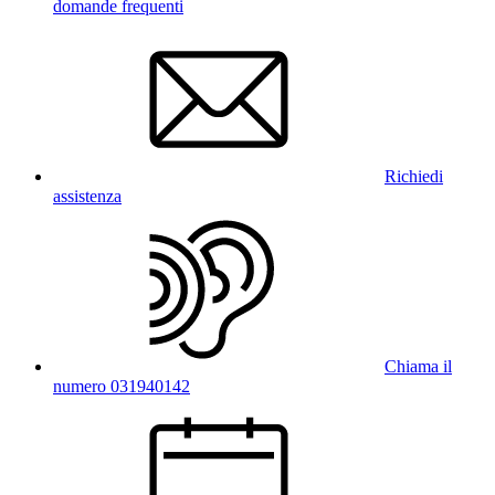
domande frequenti
Richiedi
assistenza
Chiama il
numero 031940142