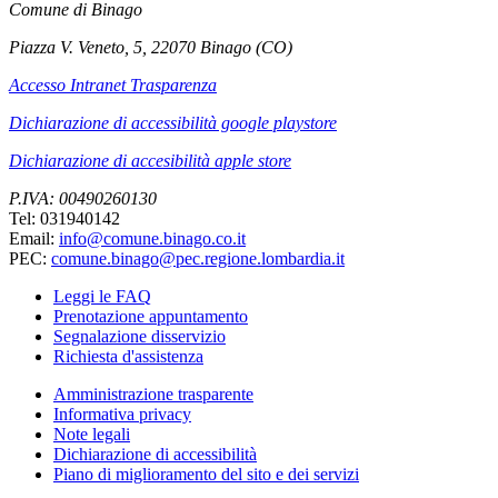
Comune di Binago
Piazza V. Veneto, 5, 22070 Binago (CO)
Accesso Intranet Trasparenza
Dichiarazione di accessibilità google playstore
Dichiarazione di accesibilità apple store
P.IVA: 00490260130
Tel: 031940142
Email:
info@comune.binago.co.it
PEC:
comune.binago@pec.regione.lombardia.it
Leggi le FAQ
Prenotazione appuntamento
Segnalazione disservizio
Richiesta d'assistenza
Amministrazione trasparente
Informativa privacy
Note legali
Dichiarazione di accessibilità
Piano di miglioramento del sito e dei servizi