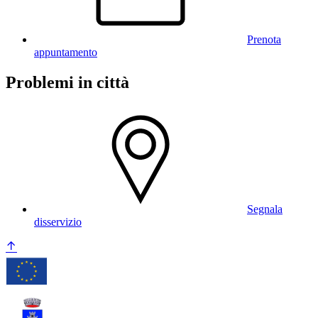
Prenota
appuntamento
Problemi in città
Segnala
disservizio