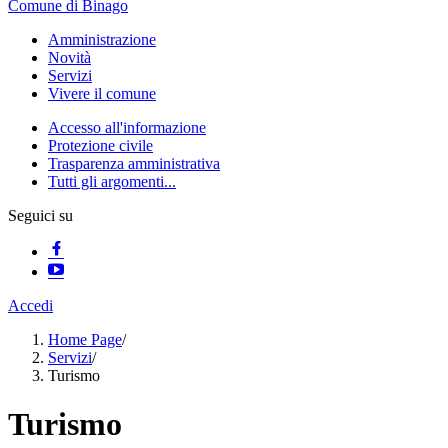
Comune di Binago
Amministrazione
Novità
Servizi
Vivere il comune
Accesso all'informazione
Protezione civile
Trasparenza amministrativa
Tutti gli argomenti...
Seguici su
Accedi
Home Page
/
Servizi
/
Turismo
Turismo