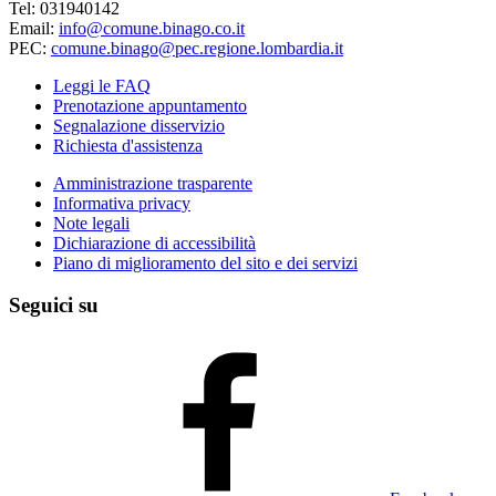
Tel: 031940142
Email:
info@comune.binago.co.it
PEC:
comune.binago@pec.regione.lombardia.it
Leggi le FAQ
Prenotazione appuntamento
Segnalazione disservizio
Richiesta d'assistenza
Amministrazione trasparente
Informativa privacy
Note legali
Dichiarazione di accessibilità
Piano di miglioramento del sito e dei servizi
Seguici su