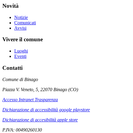
Novità
Notizie
Comunicati
Avvisi
Vivere il comune
Luoghi
Eventi
Contatti
Comune di Binago
Piazza V. Veneto, 5, 22070 Binago (CO)
Accesso Intranet Trasparenza
Dichiarazione di accessibilità google playstore
Dichiarazione di accesibilità apple store
P.IVA: 00490260130