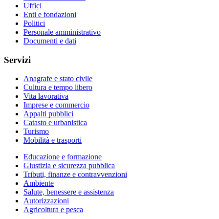
Uffici
Enti e fondazioni
Politici
Personale amministrativo
Documenti e dati
Servizi
Anagrafe e stato civile
Cultura e tempo libero
Vita lavorativa
Imprese e commercio
Appalti pubblici
Catasto e urbanistica
Turismo
Mobilità e trasporti
Educazione e formazione
Giustizia e sicurezza pubblica
Tributi, finanze e contravvenzioni
Ambiente
Salute, benessere e assistenza
Autorizzazioni
Agricoltura e pesca