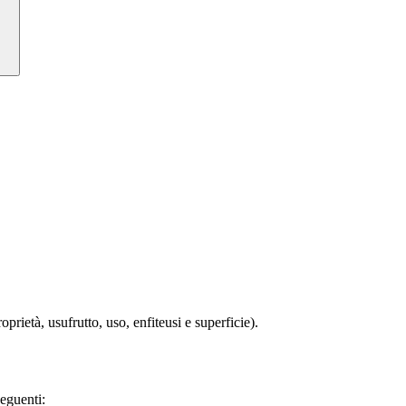
roprietà, usufrutto, uso, enfiteusi e superficie).
seguenti: