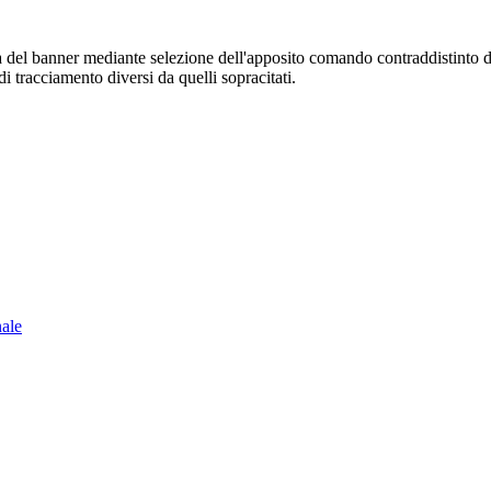
sura del banner mediante selezione dell'apposito comando contraddistinto 
i tracciamento diversi da quelli sopracitati.
nale