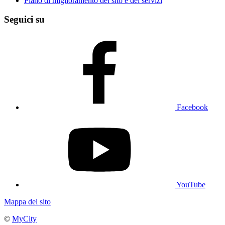
Piano di miglioramento del sito e dei servizi
Seguici su
Facebook
YouTube
Mappa del sito
©
MyCity