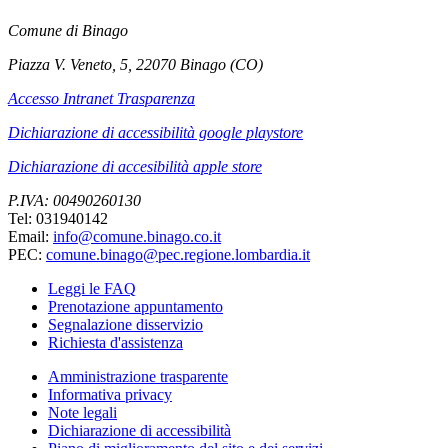
Comune di Binago
Piazza V. Veneto, 5, 22070 Binago (CO)
Accesso Intranet Trasparenza
Dichiarazione di accessibilità google playstore
Dichiarazione di accesibilità apple store
P.IVA: 00490260130
Tel: 031940142
Email:
info@comune.binago.co.it
PEC:
comune.binago@pec.regione.lombardia.it
Leggi le FAQ
Prenotazione appuntamento
Segnalazione disservizio
Richiesta d'assistenza
Amministrazione trasparente
Informativa privacy
Note legali
Dichiarazione di accessibilità