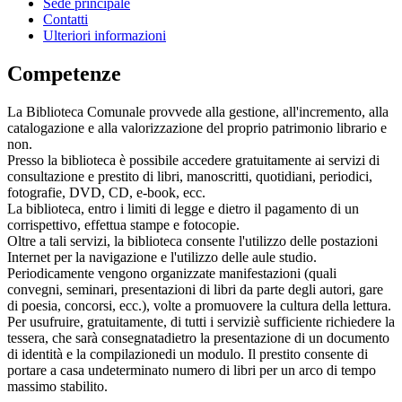
Sede principale
Contatti
Ulteriori informazioni
Competenze
La Biblioteca Comunale provvede alla gestione, all'incremento, alla
catalogazione e alla valorizzazione del proprio patrimonio librario e
non.
Presso la biblioteca è possibile accedere gratuitamente ai servizi di
consultazione e prestito di libri, manoscritti, quotidiani, periodici,
fotografie, DVD, CD, e-book, ecc.
La biblioteca, entro i limiti di legge e dietro il pagamento di un
corrispettivo, effettua stampe e fotocopie.
Oltre a tali servizi, la biblioteca consente l'utilizzo delle postazioni
Internet per la navigazione e l'utilizzo delle aule studio.
Periodicamente vengono organizzate manifestazioni (quali
convegni, seminari, presentazioni di libri da parte degli autori, gare
di poesia, concorsi, ecc.), volte a promuovere la cultura della lettura.
Per usufruire, gratuitamente, di tutti i serviziè sufficiente richiedere la
tessera, che sarà consegnatadietro la presentazione di un documento
di identità e la compilazionedi un modulo. Il prestito consente di
portare a casa undeterminato numero di libri per un arco di tempo
massimo stabilito.