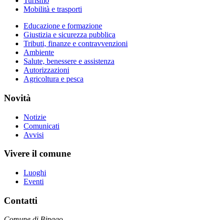
Turismo
Mobilità e trasporti
Educazione e formazione
Giustizia e sicurezza pubblica
Tributi, finanze e contravvenzioni
Ambiente
Salute, benessere e assistenza
Autorizzazioni
Agricoltura e pesca
Novità
Notizie
Comunicati
Avvisi
Vivere il comune
Luoghi
Eventi
Contatti
Comune di Binago