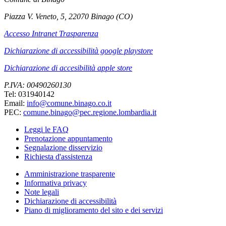
Piazza V. Veneto, 5, 22070 Binago (CO)
Accesso Intranet Trasparenza
Dichiarazione di accessibilità google playstore
Dichiarazione di accesibilità apple store
P.IVA: 00490260130
Tel: 031940142
Email:
info@comune.binago.co.it
PEC:
comune.binago@pec.regione.lombardia.it
Leggi le FAQ
Prenotazione appuntamento
Segnalazione disservizio
Richiesta d'assistenza
Amministrazione trasparente
Informativa privacy
Note legali
Dichiarazione di accessibilità
Piano di miglioramento del sito e dei servizi