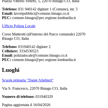
Piazza Vittorio Veneto, 5, 22070 Binago CO, Italia
Telefono:
031 940142 digitare 1 (Comune), int. 5
Email:
lavoripubblici@comune.binago.co.it
PEC:
comune.binago@pec.regione.lombardia.it
Ufficio Polizia Locale
Corso Matteotti (all'interno del Parco comunale) 22070
Binago CO, Italia
Telefono:
031940142 digitare 2
Cellulare:
3334530523
Email:
polizialocale@comune.binago.co.it
PEC:
comune.binago@pec.regione.lombardia.it
Luoghi
Scuola primaria "Dante Alighieri"
Via S. Francesco, 22070 Binago CO, Italia
Numero di telefono:
031940329
Pagina aggiornata il 16/04/2026