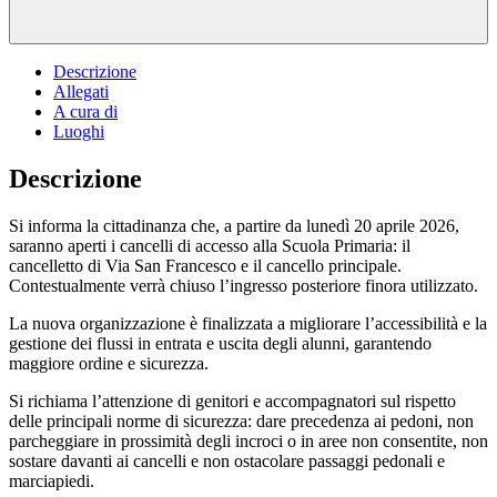
Descrizione
Allegati
A cura di
Luoghi
Descrizione
Si informa la cittadinanza che, a partire da lunedì 20 aprile 2026,
saranno aperti i cancelli di accesso alla Scuola Primaria: il
cancelletto di Via San Francesco e il cancello principale.
Contestualmente verrà chiuso l’ingresso posteriore finora utilizzato.
La nuova organizzazione è finalizzata a migliorare l’accessibilità e la
gestione dei flussi in entrata e uscita degli alunni, garantendo
maggiore ordine e sicurezza.
Si richiama l’attenzione di genitori e accompagnatori sul rispetto
delle principali norme di sicurezza: dare precedenza ai pedoni, non
parcheggiare in prossimità degli incroci o in aree non consentite, non
sostare davanti ai cancelli e non ostacolare passaggi pedonali e
marciapiedi.