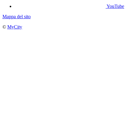
YouTube
Mappa del sito
©
MyCity