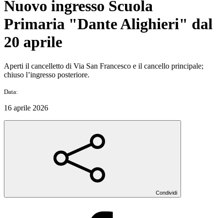
Nuovo ingresso Scuola
Primaria "Dante Alighieri" dal
20 aprile
Aperti il cancelletto di Via San Francesco e il cancello principale;
chiuso l’ingresso posteriore.
Data:
16 aprile 2026
Condividi