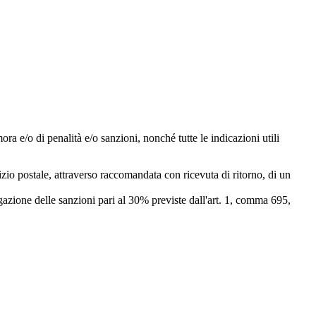
ra e/o di penalità e/o sanzioni, nonché tutte le indicazioni utili
zio postale, attraverso raccomandata con ricevuta di ritorno, di un
ogazione delle sanzioni pari al 30% previste dall'art. 1, comma 695,