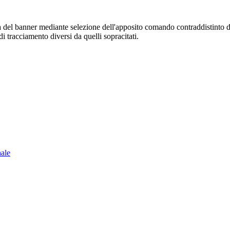
sura del banner mediante selezione dell'apposito comando contraddistinto 
i tracciamento diversi da quelli sopracitati.
nale