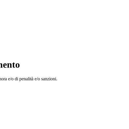
mento
ora e/o di penalità e/o sanzioni.