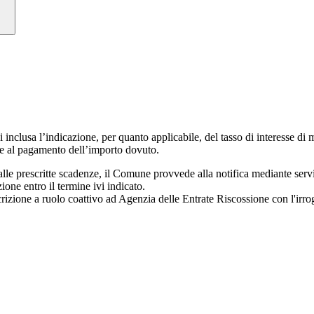
inclusa l’indicazione, per quanto applicabile, del tasso di interesse di mo
te al pagamento dell’importo dovuto.
alle prescritte scadenze, il Comune provvede alla notifica mediante servi
one entro il termine ivi indicato.
scrizione a ruolo coattivo ad Agenzia delle Entrate Riscossione con l'irr