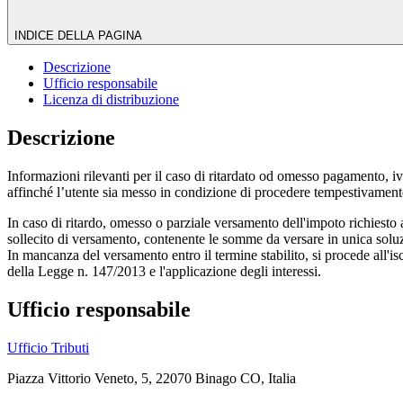
INDICE DELLA PAGINA
Descrizione
Ufficio responsabile
Licenza di distribuzione
Descrizione
Informazioni rilevanti per il caso di ritardato od omesso pagamento, ivi 
affinché l’utente sia messo in condizione di procedere tempestivamen
In caso di ritardo, omesso o parziale versamento dell'impoto richiesto 
sollecito di versamento, contenente le somme da versare in unica soluzi
In mancanza del versamento entro il termine stabilito, si procede all'i
della Legge n. 147/2013 e l'applicazione degli interessi.
Ufficio responsabile
Ufficio Tributi
Piazza Vittorio Veneto, 5, 22070 Binago CO, Italia