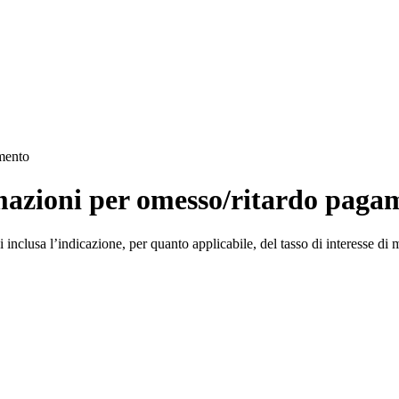
amento
rmazioni per omesso/ritardo paga
 inclusa l’indicazione, per quanto applicabile, del tasso di interesse di m