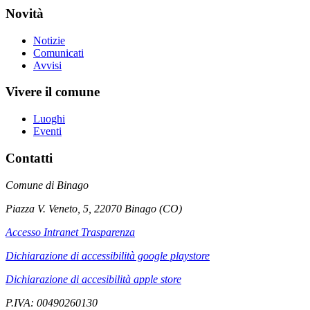
Novità
Notizie
Comunicati
Avvisi
Vivere il comune
Luoghi
Eventi
Contatti
Comune di Binago
Piazza V. Veneto, 5, 22070 Binago (CO)
Accesso Intranet Trasparenza
Dichiarazione di accessibilità google playstore
Dichiarazione di accesibilità apple store
P.IVA: 00490260130