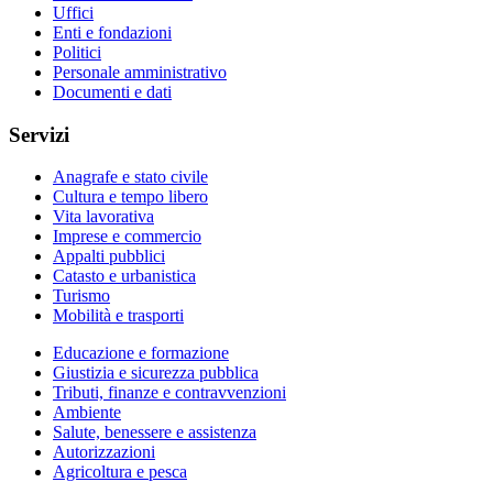
Uffici
Enti e fondazioni
Politici
Personale amministrativo
Documenti e dati
Servizi
Anagrafe e stato civile
Cultura e tempo libero
Vita lavorativa
Imprese e commercio
Appalti pubblici
Catasto e urbanistica
Turismo
Mobilità e trasporti
Educazione e formazione
Giustizia e sicurezza pubblica
Tributi, finanze e contravvenzioni
Ambiente
Salute, benessere e assistenza
Autorizzazioni
Agricoltura e pesca