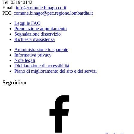
Tel: 031940142
Email:
info@comune.binago.co.it
PEC:
comune.binago@pec.regione.lombardia.it
Leggi le FAQ
Prenotazione appuntamento
Segnalazione disservizio
Richiesta d'assistenza
Amministrazione trasparente
Informativa privacy
Note legali
Dichiarazione di accessibilità
Piano di miglioramento del sito e dei servizi
Seguici su