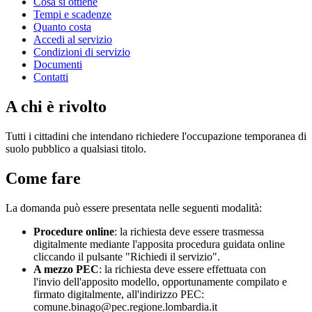
Cosa si ottiene
Tempi e scadenze
Quanto costa
Accedi al servizio
Condizioni di servizio
Documenti
Contatti
A chi è rivolto
Tutti i cittadini che intendano richiedere l'occupazione temporanea di
suolo pubblico a qualsiasi titolo.
Come fare
La domanda può essere presentata nelle seguenti modalità:
Procedure online
: la richiesta deve essere trasmessa
digitalmente mediante l'apposita procedura guidata online
cliccando il pulsante "Richiedi il servizio".
A mezzo PEC
: la richiesta deve essere effettuata con
l'invio dell'apposito modello, opportunamente compilato e
firmato digitalmente, all'indirizzo PEC:
comune.binago@pec.regione.lombardia.it