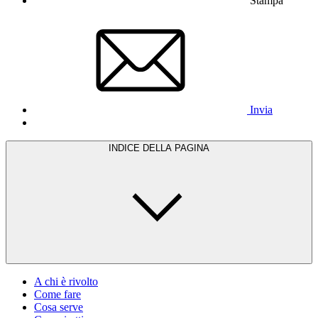
Stampa
Invia
INDICE DELLA PAGINA
A chi è rivolto
Come fare
Cosa serve