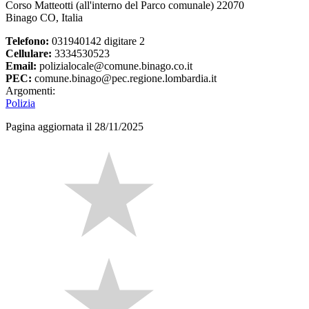
Corso Matteotti (all'interno del Parco comunale) 22070
Binago CO, Italia
Telefono:
031940142 digitare 2
Cellulare:
3334530523
Email:
polizialocale@comune.binago.co.it
PEC:
comune.binago@pec.regione.lombardia.it
Argomenti:
Polizia
Pagina aggiornata il 28/11/2025