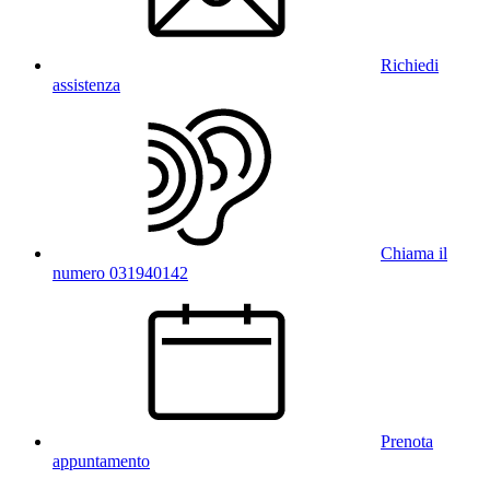
Richiedi
assistenza
Chiama il
numero 031940142
Prenota
appuntamento