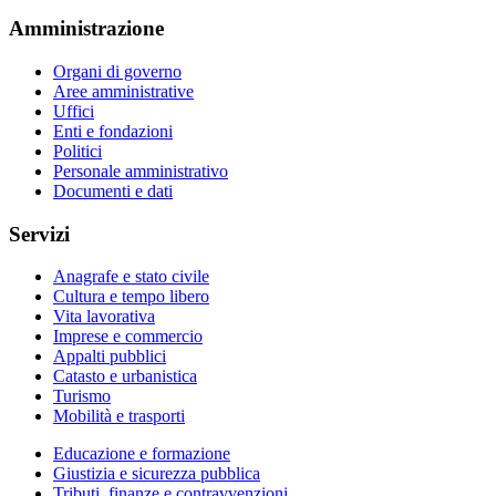
Amministrazione
Organi di governo
Aree amministrative
Uffici
Enti e fondazioni
Politici
Personale amministrativo
Documenti e dati
Servizi
Anagrafe e stato civile
Cultura e tempo libero
Vita lavorativa
Imprese e commercio
Appalti pubblici
Catasto e urbanistica
Turismo
Mobilità e trasporti
Educazione e formazione
Giustizia e sicurezza pubblica
Tributi, finanze e contravvenzioni