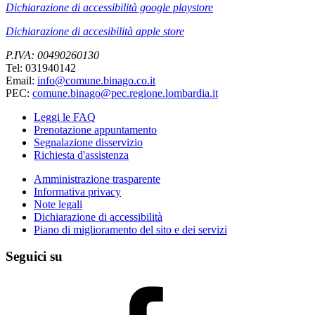
Dichiarazione di accessibilità google playstore
Dichiarazione di accesibilità apple store
P.IVA: 00490260130
Tel: 031940142
Email:
info@comune.binago.co.it
PEC:
comune.binago@pec.regione.lombardia.it
Leggi le FAQ
Prenotazione appuntamento
Segnalazione disservizio
Richiesta d'assistenza
Amministrazione trasparente
Informativa privacy
Note legali
Dichiarazione di accessibilità
Piano di miglioramento del sito e dei servizi
Seguici su