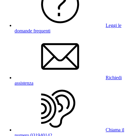
Leggi le
domande frequenti
Richiedi
assistenza
Chiama il
numero 031940142