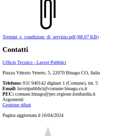
Termini_e_condizioni_di_servizio.pdf (88.97 KB)
Contatti
Ufficio Tecnico - Lavori Pubblici
Piazza Vittorio Veneto, 5, 22070 Binago CO, Italia
Telefono:
031 940142 digitare 1 (Comune), int. 5
Email:
lavoripubblici@comune.binago.co.it
PEC:
comune.binago@pec.regione.lombardia.it
Argomenti:
Gestione rifiuti
Pagina aggiornata il 16/04/2024