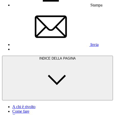
Stampa
Invia
INDICE DELLA PAGINA
A chi è rivolto
Come fare