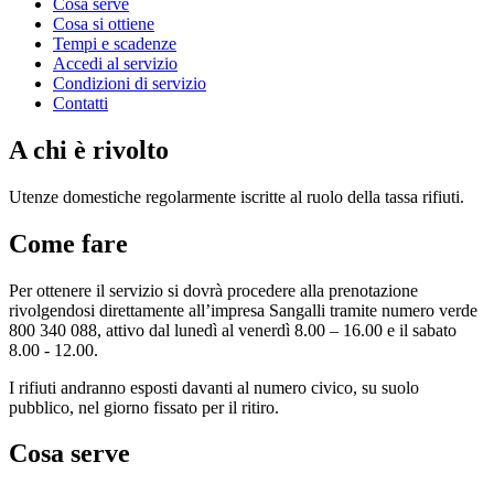
Cosa serve
Cosa si ottiene
Tempi e scadenze
Accedi al servizio
Condizioni di servizio
Contatti
A chi è rivolto
Utenze domestiche regolarmente iscritte al ruolo della tassa rifiuti.
Come fare
Per ottenere il servizio si dovrà procedere alla prenotazione
rivolgendosi direttamente all’impresa Sangalli tramite numero verde
800 340 088, attivo dal lunedì al venerdì 8.00 – 16.00 e il sabato
8.00 - 12.00.
I rifiuti andranno esposti davanti al numero civico, su suolo
pubblico, nel giorno fissato per il ritiro.
Cosa serve