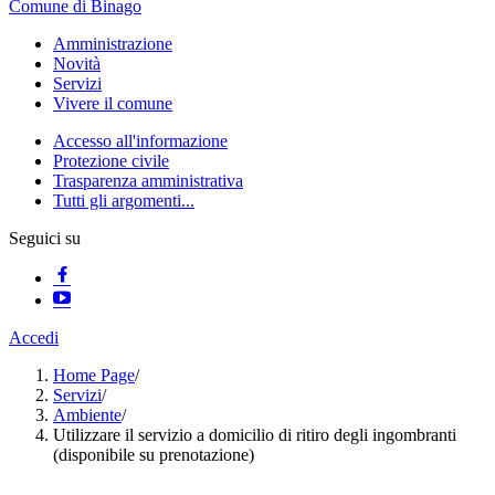
Comune di Binago
Amministrazione
Novità
Servizi
Vivere il comune
Accesso all'informazione
Protezione civile
Trasparenza amministrativa
Tutti gli argomenti...
Seguici su
Accedi
Home Page
/
Servizi
/
Ambiente
/
Utilizzare il servizio a domicilio di ritiro degli ingombranti
(disponibile su prenotazione)