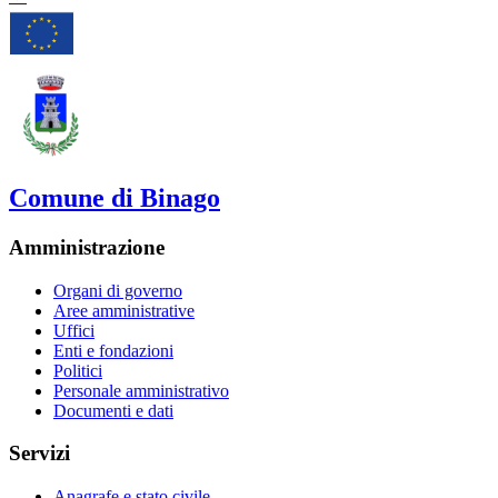
Comune di Binago
Amministrazione
Organi di governo
Aree amministrative
Uffici
Enti e fondazioni
Politici
Personale amministrativo
Documenti e dati
Servizi
Anagrafe e stato civile