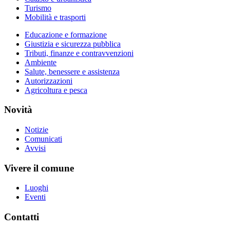
Turismo
Mobilità e trasporti
Educazione e formazione
Giustizia e sicurezza pubblica
Tributi, finanze e contravvenzioni
Ambiente
Salute, benessere e assistenza
Autorizzazioni
Agricoltura e pesca
Novità
Notizie
Comunicati
Avvisi
Vivere il comune
Luoghi
Eventi
Contatti