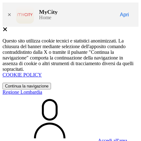
MyCity
×
Apri
Home
Questo sito utilizza cookie tecnici e statistici anonimizzati. La
chiusura del banner mediante selezione dell'apposito comando
contraddistinto dalla X o tramite il pulsante "Continua la
navigazione" comporta la continuazione della navigazione in
assenza di cookie o altri strumenti di tracciamento diversi da quelli
sopracitati.
COOKIE POLICY
Continua la navigazione
Regione Lombardia
Accedi all'area