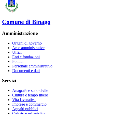
Comune di Binago
Amministrazione
Organi di governo
Aree amministrative
Uffici
Enti e fondazioni
Politici
Personale amministrativo
Documenti e dati
Servizi
Anagrafe e stato civile
Cultura e tempo libero
Vita lavorativa
Imprese e commercio
Appalti pubblici
Catasto e urbanistica