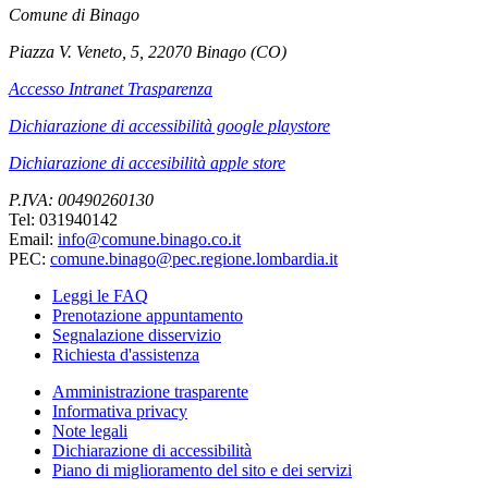
Comune di Binago
Piazza V. Veneto, 5, 22070 Binago (CO)
Accesso Intranet Trasparenza
Dichiarazione di accessibilità google playstore
Dichiarazione di accesibilità apple store
P.IVA: 00490260130
Tel: 031940142
Email:
info@comune.binago.co.it
PEC:
comune.binago@pec.regione.lombardia.it
Leggi le FAQ
Prenotazione appuntamento
Segnalazione disservizio
Richiesta d'assistenza
Amministrazione trasparente
Informativa privacy
Note legali
Dichiarazione di accessibilità
Piano di miglioramento del sito e dei servizi