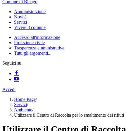
Comune di Binago
Amministrazione
Novità
Servizi
Vivere il comune
Accesso all'informazione
Protezione civile
Trasparenza amministrativa
Tutti gli argomenti...
Seguici su
Accedi
Home Page
/
Servizi
/
Ambiente
/
Utilizzare il Centro di Raccolta per lo smaltimento dei rifiuti
Utilizzare il Centro di Raccolta