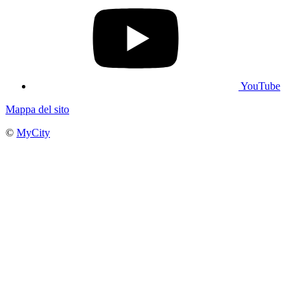
YouTube
Mappa del sito
©
MyCity