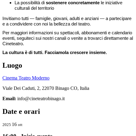
La possibilità di
sostenere concretamente
le iniziative
culturali del territorio
Invitiamo tutti — famiglie, giovani, adulti e anziani — a partecipare
e a condividere con noi la bellezza del teatro.
Per maggiori informazioni su spettacoli, abbonamenti e calendario
eventi, seguiteci sui nostri canali o venite a trovarci direttamente al
Cineteatro.
La cultura è di tutti. Facciamola crescere insieme.
Luogo
Cinema Teatro Moderno
Viale Dei Caduti, 2, 22070 Binago CO, Italia
Email:
info@cineteatrobinago.it
Date e orari
16
2025
ott