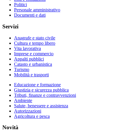
Politici
Personale amministrativo
Documenti e dati
Servizi
Anagrafe e stato civile
Cultura e tempo libero
Vita lavorativa
Imprese e commercio
Appalti pubblici
Catasto e urbanistica
Turismo
Mobilità e trasporti
Educazione e formazione
Giustizia e sicurezza pubblica
Tributi, finanze e contravvenzioni
Ambiente
Salute, benessere e assistenza
Autorizzazioni
Agricoltura e pesca
Novità