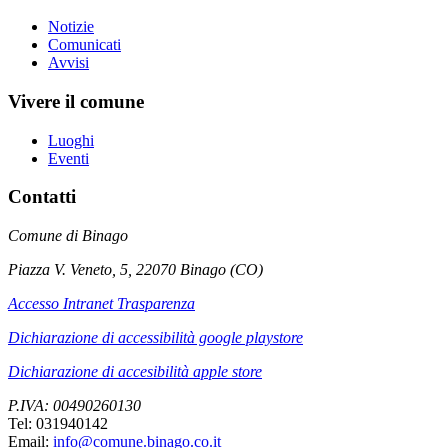
Notizie
Comunicati
Avvisi
Vivere il comune
Luoghi
Eventi
Contatti
Comune di Binago
Piazza V. Veneto, 5, 22070 Binago (CO)
Accesso Intranet Trasparenza
Dichiarazione di accessibilità google playstore
Dichiarazione di accesibilità apple store
P.IVA: 00490260130
Tel: 031940142
Email:
info@comune.binago.co.it