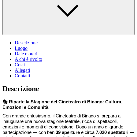
Descrizione
Luogo
Date e orari
A chi è rivolto
Costi
Allegati
Contatti
Descrizione
🎭
Riparte la Stagione del Cineteatro di Binago: Cultura,
Emozioni e Comunità
Con grande entusiasmo, il Cineteatro di Binago si prepara a
inaugurare una nuova stagione teatrale, ricca di spettacoli,
emozioni e momenti di condivisione. Dopo un anno di grande
partecipazione — con ben
39 aperture
e circa
7.020 spettatori
—