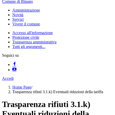
Comune di Binago
Amministrazione
Novità
Servizi
Vivere il comune
Accesso all'informazione
Protezione civile
Trasparenza amministrativa
Tutti gli argomenti...
Seguici su
Accedi
Home Page
/
Trasparenza rifiuti 3.1.k) Eventuali riduzioni della tariffa
Trasparenza rifiuti 3.1.k)
Eventuali riduzioni della