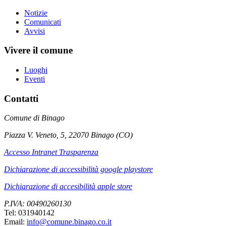
Notizie
Comunicati
Avvisi
Vivere il comune
Luoghi
Eventi
Contatti
Comune di Binago
Piazza V. Veneto, 5, 22070 Binago (CO)
Accesso Intranet Trasparenza
Dichiarazione di accessibilità google playstore
Dichiarazione di accesibilità apple store
P.IVA: 00490260130
Tel: 031940142
Email:
info@comune.binago.co.it