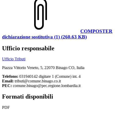
COMPOSTER
dichiarazione sostitutiva (1) (260.63 KB)
Ufficio responsabile
Ufficio Tributi
Piazza Vittorio Veneto, 5, 22070 Binago CO, Italia
Telefono:
031940142 digitare 1 (Comune) int. 4
Email:
tributi@comune.binago.co.it
PEC:
comune.binago@pec.regione.lombardia.it
Formati disponibili
PDF