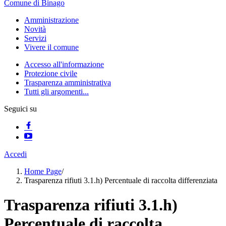
Comune di Binago
Amministrazione
Novità
Servizi
Vivere il comune
Accesso all'informazione
Protezione civile
Trasparenza amministrativa
Tutti gli argomenti...
Seguici su
Accedi
Home Page
/
Trasparenza rifiuti 3.1.h) Percentuale di raccolta differenziata
Trasparenza rifiuti 3.1.h)
Percentuale di raccolta