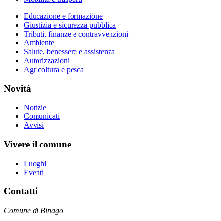
Educazione e formazione
Giustizia e sicurezza pubblica
Tributi, finanze e contravvenzioni
Ambiente
Salute, benessere e assistenza
Autorizzazioni
Agricoltura e pesca
Novità
Notizie
Comunicati
Avvisi
Vivere il comune
Luoghi
Eventi
Contatti
Comune di Binago