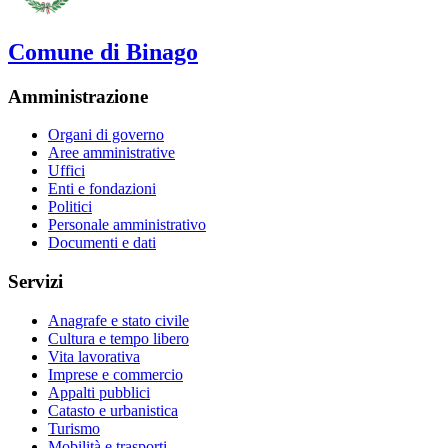
Comune di Binago
Amministrazione
Organi di governo
Aree amministrative
Uffici
Enti e fondazioni
Politici
Personale amministrativo
Documenti e dati
Servizi
Anagrafe e stato civile
Cultura e tempo libero
Vita lavorativa
Imprese e commercio
Appalti pubblici
Catasto e urbanistica
Turismo
Mobilità e trasporti