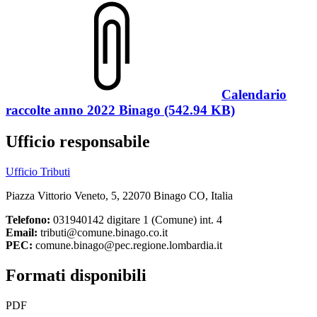
Calendario
raccolte anno 2022 Binago (542.94 KB)
Ufficio responsabile
Ufficio Tributi
Piazza Vittorio Veneto, 5, 22070 Binago CO, Italia
Telefono:
031940142 digitare 1 (Comune) int. 4
Email:
tributi@comune.binago.co.it
PEC:
comune.binago@pec.regione.lombardia.it
Formati disponibili
PDF