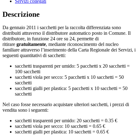
Servizi collegati
Descrizione
Da gennaio 2011 i sacchetti per la raccolta differenziata sono
distribuiti attraverso il distributore automatico posto in Comune. Il
distributore, in funzione 24 ore su 24, permette di
ritirare
gratuitamente
, mediante riconoscimento del nucleo
familiare attraverso l’inserimento della Carta Regionale dei Servizi, i
seguenti quantitativi di sacchetti:
sacchetti trasparenti per umido: 5 pacchetti x 20 sacchetti =
100 sacchetti
sacchetti viola per secco: 5 pacchetti x 10 sacchetti = 50
sacchetti
sacchetti gialli per plastica: 5 pacchetti x 10 sacchetti = 50
sacchetti
Nel caso fosse necessario acquistare ulteriori sacchetti, i prezzi di
vendita sono i seguenti:
sacchetti trasparenti per umido: 20 sacchetti = 0.35 €
sacchetti viola per secco: 10 sacchetti = 0.65 €
sacchetti gialli per plastica: 10 sacchetti = 0.65 €