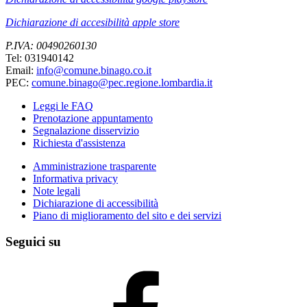
Dichiarazione di accesibilità apple store
P.IVA: 00490260130
Tel: 031940142
Email:
info@comune.binago.co.it
PEC:
comune.binago@pec.regione.lombardia.it
Leggi le FAQ
Prenotazione appuntamento
Segnalazione disservizio
Richiesta d'assistenza
Amministrazione trasparente
Informativa privacy
Note legali
Dichiarazione di accessibilità
Piano di miglioramento del sito e dei servizi
Seguici su