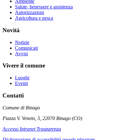
Ambiente
Salute, benessere e assistenza
Autorizzazioni
Agricoltura e pesca
Novità
Notizie
Comunicati
Avvisi
Vivere il comune
Luoghi
Eventi
Contatti
Comune di Binago
Piazza V. Veneto, 5, 22070 Binago (CO)
Accesso Intranet Trasparenza
Dichiarazione di accessibilità google playstore