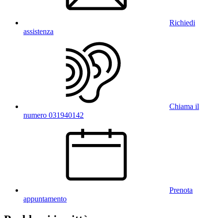
Richiedi
assistenza
Chiama il
numero 031940142
Prenota
appuntamento