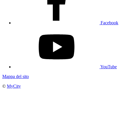
Facebook
YouTube
Mappa del sito
©
MyCity