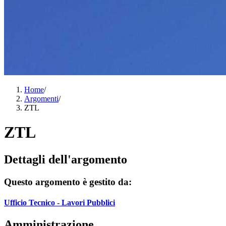
Home
/
Argomenti
/
ZTL
ZTL
Dettagli dell'argomento
Questo argomento è gestito da:
Ufficio Tecnico - Lavori Pubblici
Amministrazione