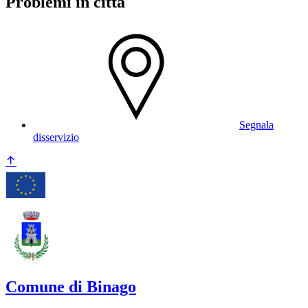
Problemi in città
Segnala
disservizio
Comune di Binago