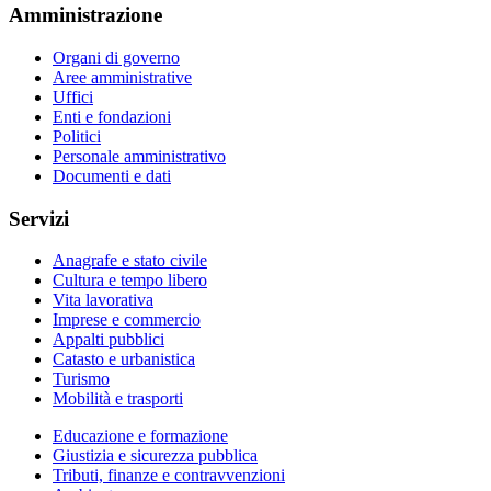
Amministrazione
Organi di governo
Aree amministrative
Uffici
Enti e fondazioni
Politici
Personale amministrativo
Documenti e dati
Servizi
Anagrafe e stato civile
Cultura e tempo libero
Vita lavorativa
Imprese e commercio
Appalti pubblici
Catasto e urbanistica
Turismo
Mobilità e trasporti
Educazione e formazione
Giustizia e sicurezza pubblica
Tributi, finanze e contravvenzioni