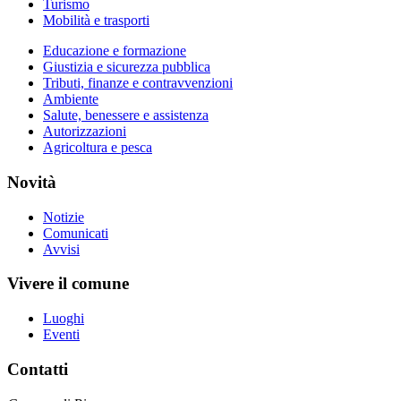
Turismo
Mobilità e trasporti
Educazione e formazione
Giustizia e sicurezza pubblica
Tributi, finanze e contravvenzioni
Ambiente
Salute, benessere e assistenza
Autorizzazioni
Agricoltura e pesca
Novità
Notizie
Comunicati
Avvisi
Vivere il comune
Luoghi
Eventi
Contatti